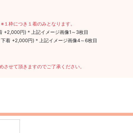
。
※１枠につき１着のみとなります。
 +2,000円)＊上記イメージ画像1～3枚目
着 +2,000円)＊上記イメージ画像4～6枚目
決めさせて頂きますのでご了承ください。