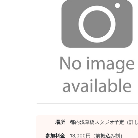
場所
都内浅草橋スタジオ予定（詳
参加料金
13,000円（前振込み制）