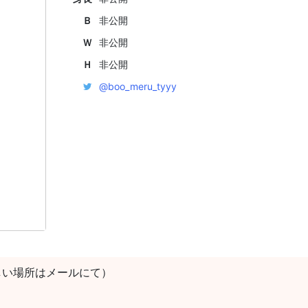
Ｂ
非公開
Ｗ
非公開
Ｈ
非公開
@boo_meru_tyyy
しい場所はメールにて）