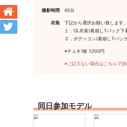
撮影時間
45分
衣装
下記から選択お願い致します
１．OL衣装(着崩しTバック下着
２．ボディコン(着崩しTバック下
※チェキ1枚 1,000円
※ご記入ない場合はこちらで
同日参加モデル