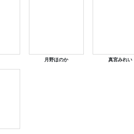
月野ほのか
真宮みれい