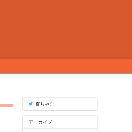
杏ちゃむ
アーカイブ