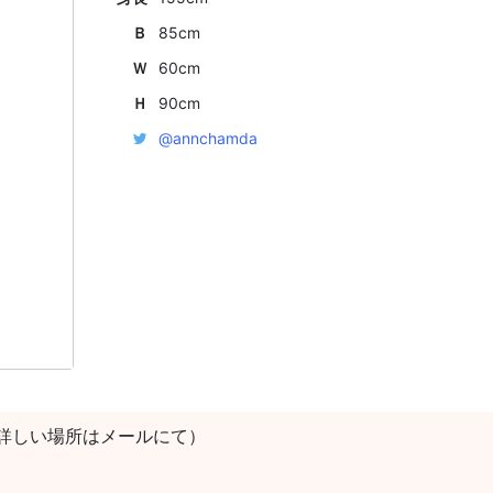
Ｂ
85cm
Ｗ
60cm
Ｈ
90cm
@annchamda
詳しい場所はメールにて）