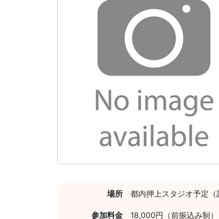
場所
都内押上スタジオ予定（
参加料金
18,000円（前振込み制）