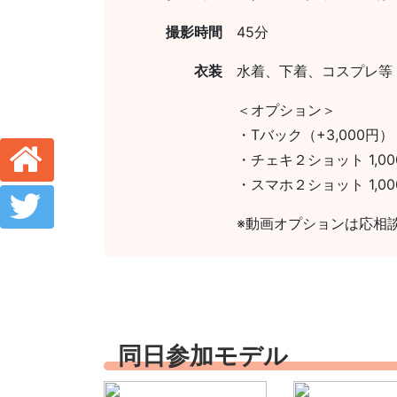
撮影時間
45分
衣装
水着、下着、コスプレ等
＜オプション＞
・Tバック（+3,000円）
・チェキ２ショット 1,00
・スマホ２ショット 1,00
※動画オプションは応相
同日参加モデル