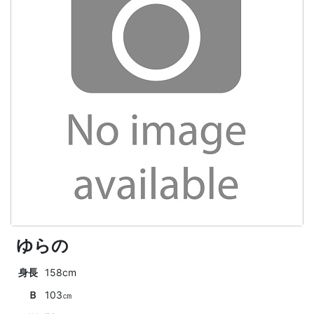
ゆらの
身長
158cm
Ｂ
103㎝