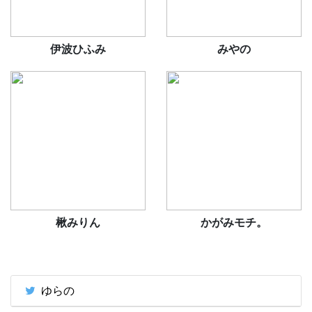
伊波ひふみ
みやの
楸みりん
かがみモチ。
ゆらの