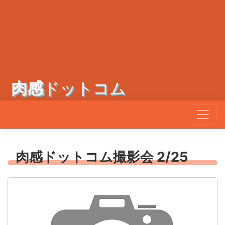
肉感
ドットコム
肉感ドットコム撮影会 2/25