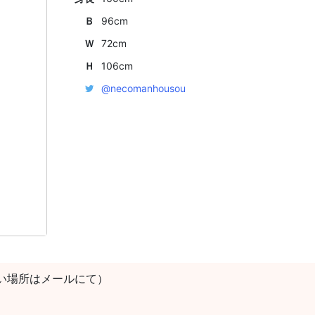
Ｂ
96cm
Ｗ
72cm
Ｈ
106cm
@necomanhousou
い場所はメールにて）