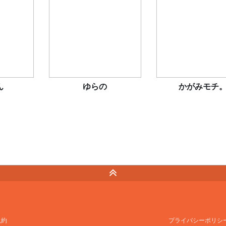
ん
ゆらの
かがみモチ
規約
プライバシーポリシ