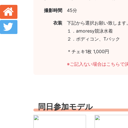
撮影時間
45分
衣装
下記から選択お願い致します
１．amoresy競泳水着
２．ボディコン、Tバック
＊チェキ1枚 1,000円
※ご記入ない場合はこちらで
同日参加モデル