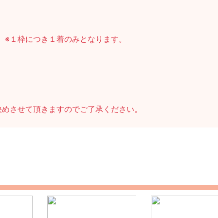
。
※１枠につき１着のみとなります。
決めさせて頂きますのでご了承ください。