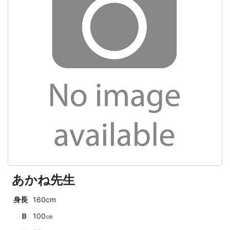
あかね先生
身長
160cm
Ｂ
100㎝