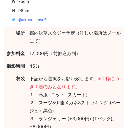
Ｗ
75cm
Ｈ
98cm
@akanesenseE
場所
都内浅草スタジオ予定（詳しい場所はメール
にて）
参加料金
12,000円（前振込み制）
撮影時間
45分
衣装
下記から選択をお願い致します。
※１枠につ
き１着のみとなります。
１．私服 (ニット+スカート)
２．スーツ&伊達メガネ&ストッキング (ベー
ジュor黒色)
３．ランジェリー (+3,000円) (Tバックは
+6,000円)