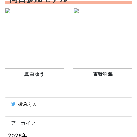
真白ゆう
東野羽海
楸みりん
アーカイブ
2026年