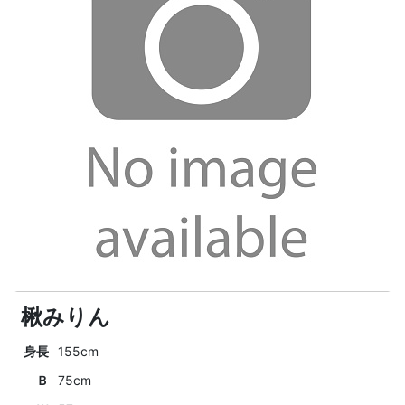
楸みりん
身長
155cm
Ｂ
75cm