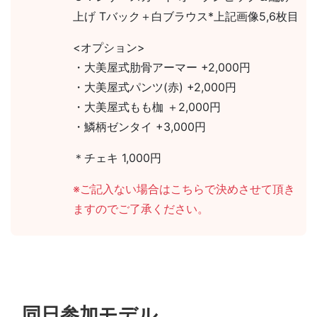
上げ Tバック＋白ブラウス*上記画像5,6枚目
<オプション>
・大美屋式肋骨アーマー +2,000円
・大美屋式パンツ(赤) +2,000円
・大美屋式もも枷 ＋2,000円
・鱗柄ゼンタイ +3,000円
＊チェキ 1,000円
※ご記入ない場合はこちらで決めさせて頂き
ますのでご了承ください。
同日参加モデル