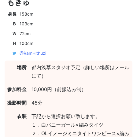
もきゅ
身長
158cm
Ｂ
103cm
Ｗ
72cm
Ｈ
100cm
@RamHithuzi
場所
都内浅草スタジオ予定（詳しい場所はメール
にて）
参加料金
10,000円（前振込み制）
撮影時間
45分
衣装
下記から選択お願い致します。
１．白バニーガール×編みタイツ
２．OLイメージミニタイトワンピース×編み