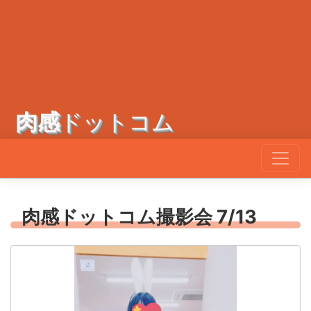
肉感
ドットコム
肉感ドットコム撮影会 7/13