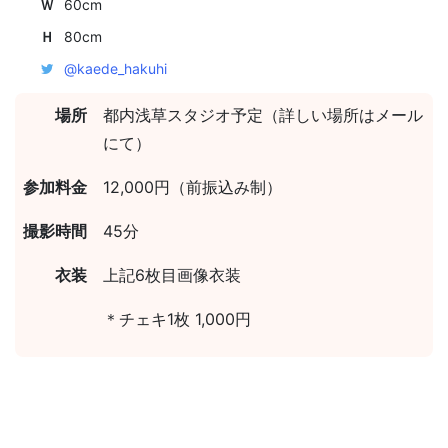
Ｗ
60cm
Ｈ
80cm
@kaede_hakuhi
場所
都内浅草スタジオ予定（詳しい場所はメール
にて）
参加料金
12,000円（前振込み制）
撮影時間
45分
衣装
上記6枚目画像衣装
＊チェキ1枚 1,000円