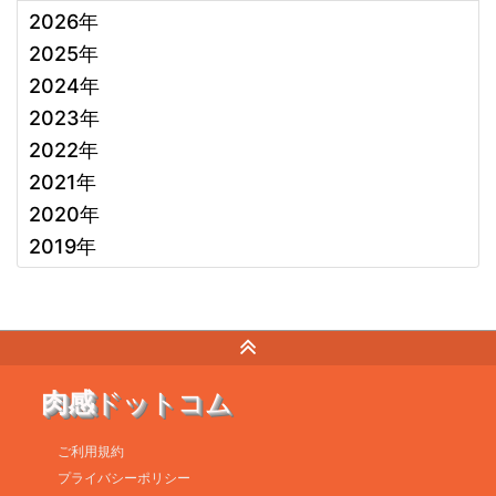
2026年
2025年
2024年
2023年
2022年
2021年
2020年
2019年
肉感
ドットコム
ご利用規約
プライバシーポリシー