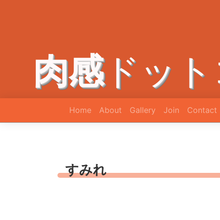
肉感
ドット
Home
About
Gallery
Join
Contact
すみれ