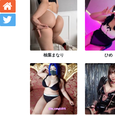
柚葉まなり
ひめ