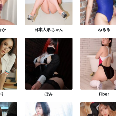
なか
日本人形ちゃん
ねるる
り
ぽみ
Fiber