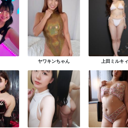
ヤワキンちゃん
上田ミルキ