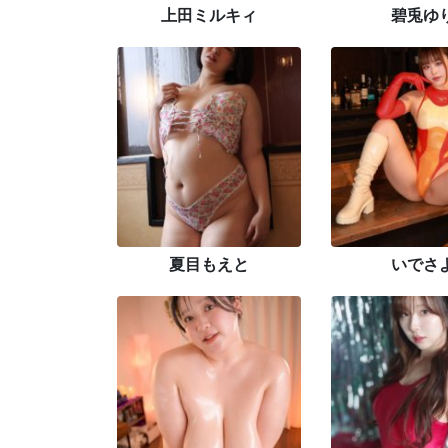
上田ミルキィ
碧兎ゆ
夏目もえと
いでさ