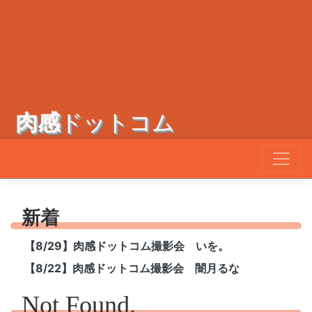
肉感
ドットコム
新着
【8/29】肉感ドットコム撮影会 いを。
【8/22】肉感ドットコム撮影会 闇月るな
Not Found.