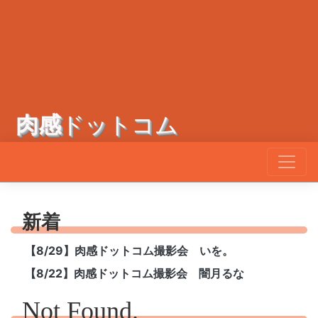
肉感
ドットコム
新着
【8/29】肉感ドットコム撮影会 いを。
【8/22】肉感ドットコム撮影会 闇月るな
Not Found.