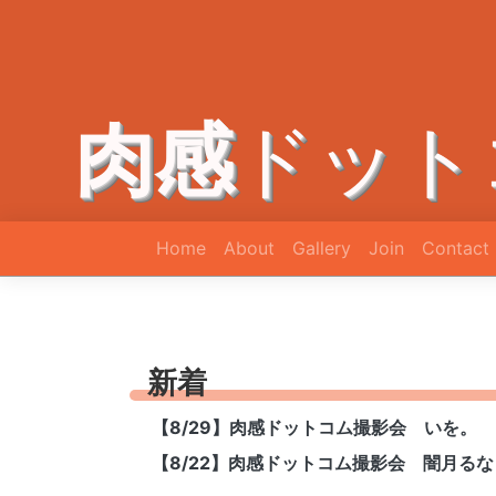
肉感
ドット
Home
About
Gallery
Join
Contact
新着
【8/29】肉感ドットコム撮影会 いを。
【8/22】肉感ドットコム撮影会 闇月るな