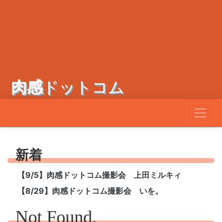
肉感
ドットコム
新着
【9/5】肉感ドットコム撮影会 上田ミルキィ
【8/29】肉感ドットコム撮影会 いを。
Not Found.