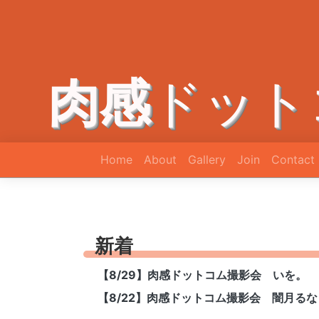
肉感
ドット
Home
About
Gallery
Join
Contact
新着
【8/29】肉感ドットコム撮影会 いを。
【8/22】肉感ドットコム撮影会 闇月るな