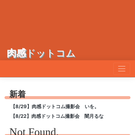
肉感
ドットコム
新着
【8/29】肉感ドットコム撮影会 いを。
【8/22】肉感ドットコム撮影会 闇月るな
Not Found.