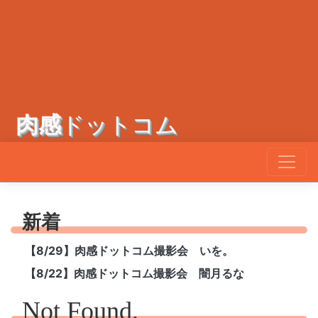
肉感
ドットコム
新着
【8/29】肉感ドットコム撮影会 いを。
【8/22】肉感ドットコム撮影会 闇月るな
Not Found.