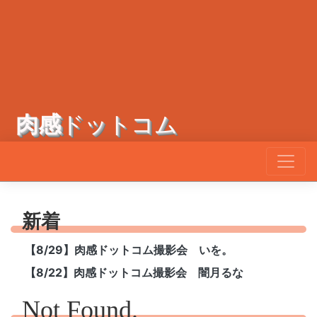
肉感
ドットコム
新着
【8/29】肉感ドットコム撮影会 いを。
【8/22】肉感ドットコム撮影会 闇月るな
Not Found.