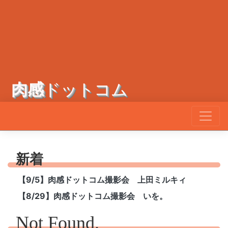
肉感
ドットコム
新着
【9/5】肉感ドットコム撮影会 上田ミルキィ
【8/29】肉感ドットコム撮影会 いを。
Not Found.