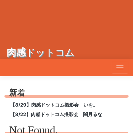
肉感
ドットコム
新着
【8/29】肉感ドットコム撮影会 いを。
【8/22】肉感ドットコム撮影会 闇月るな
Not Found.