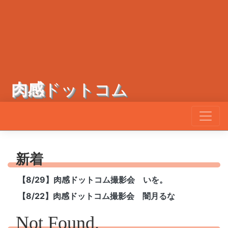
肉感
ドットコム
新着
【8/29】肉感ドットコム撮影会 いを。
【8/22】肉感ドットコム撮影会 闇月るな
Not Found.