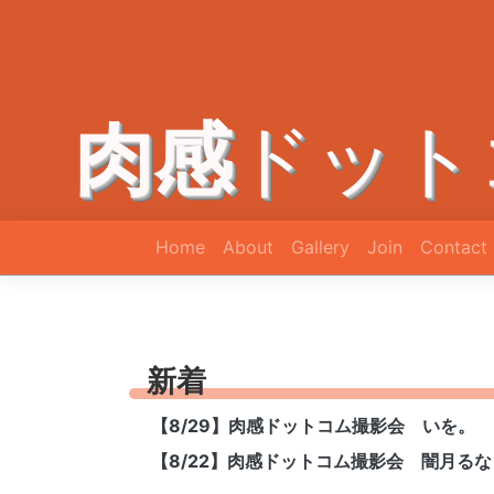
肉感
ドット
Home
About
Gallery
Join
Contact
新着
【8/29】肉感ドットコム撮影会 いを。
【8/22】肉感ドットコム撮影会 闇月るな