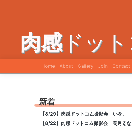
肉感
ドット
Home
About
Gallery
Join
Contact
新着
【8/29】肉感ドットコム撮影会 いを。
【8/22】肉感ドットコム撮影会 闇月るな