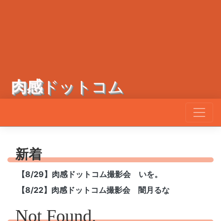
肉感
ドットコム
新着
【8/29】肉感ドットコム撮影会 いを。
【8/22】肉感ドットコム撮影会 闇月るな
Not Found.