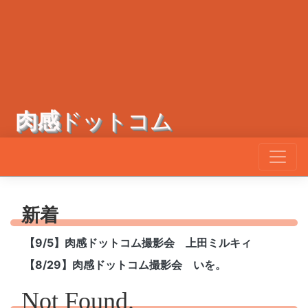
肉感
ドットコム
新着
【9/5】肉感ドットコム撮影会 上田ミルキィ
【8/29】肉感ドットコム撮影会 いを。
Not Found.