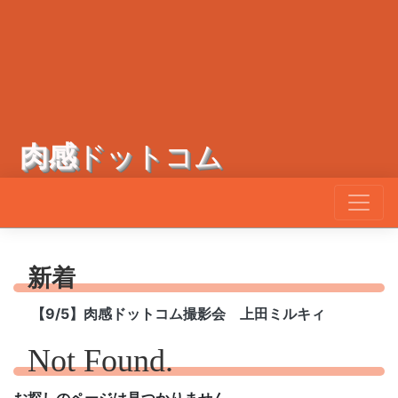
肉感
ドットコム
新着
【9/5】肉感ドットコム撮影会 上田ミルキィ
Not Found.