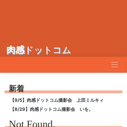
肉感
ドットコム
新着
【9/5】肉感ドットコム撮影会 上田ミルキィ
【8/29】肉感ドットコム撮影会 いを。
Not Found.