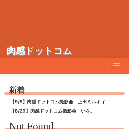
肉感
ドットコム
新着
【9/5】肉感ドットコム撮影会 上田ミルキィ
【8/29】肉感ドットコム撮影会 いを。
Not Found.