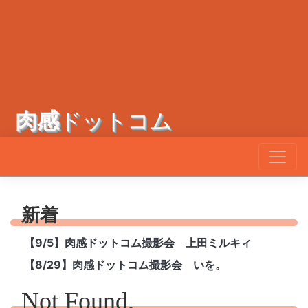
肉感
ドットコム
新着
【9/5】肉感ドットコム撮影会 上田ミルキィ
【8/29】肉感ドットコム撮影会 いを。
Not Found.