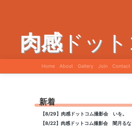
肉感
ドット
Home
About
Gallery
Join
Contact
新着
【8/29】肉感ドットコム撮影会 いを。
【8/22】肉感ドットコム撮影会 闇月るな