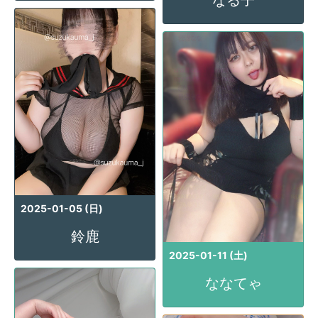
なる子
2025-01-05 (日)
鈴鹿
2025-01-11 (土)
ななてゃ