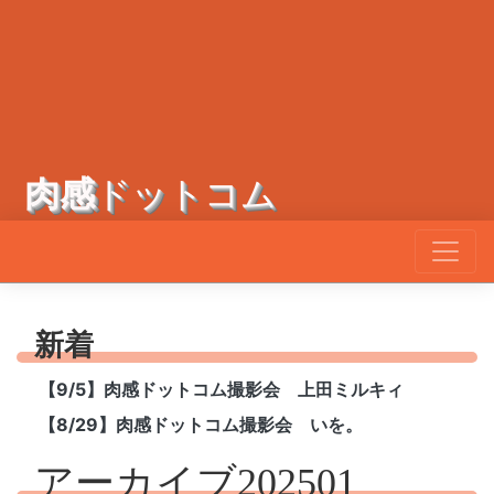
肉感
ドットコム
新着
【9/5】肉感ドットコム撮影会 上田ミルキィ
【8/29】肉感ドットコム撮影会 いを。
アーカイブ202501