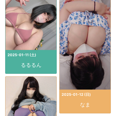
2025-01-11 (土)
るるるん
2025-01-12 (日)
なま