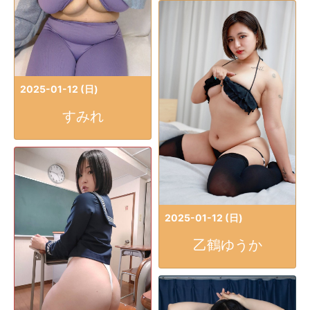
2025-01-12 (日)
すみれ
2025-01-12 (日)
乙鶴ゆうか