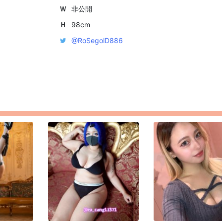
Ｗ
非公開
Ｈ
98cm
@RoSegolD886