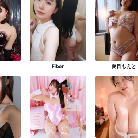
Fiber
夏目もえと