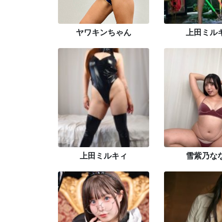
ヤワキンちゃん
上田ミル
上田ミルキィ
雪紫乃な