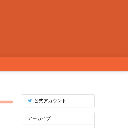
公式アカウント
アーカイブ