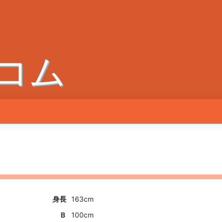
コム
身長
163cm
Ｂ
100cm