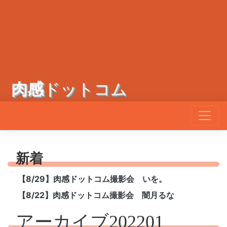
肉感
ドットコム
新着
【8/29】肉感ドットコム撮影会 いを。
【8/22】肉感ドットコム撮影会 闇月るな
アーカイブ202201