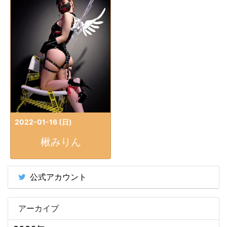
2022-01-16 (日)
楸みりん
公式アカウント
アーカイブ