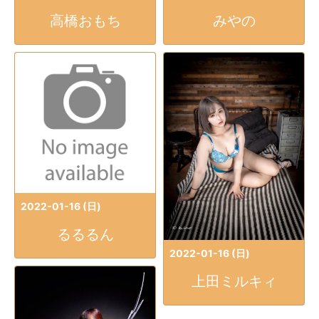
高橋おもち
みやの
2022-01-16 (日)
るるるん
2022-01-16 (日)
上田ミルキィ