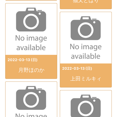
猫又とばり
2022-03-13 (日)
2022-03-13 (日)
月野ほのか
上田ミルキィ