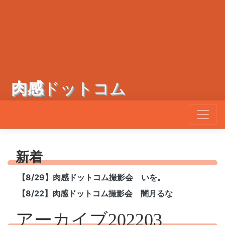
肉感
ドットコム
新着
【8/29】肉感ドットコム撮影会 いを。
【8/22】肉感ドットコム撮影会 闇月るな
アーカイブ202203