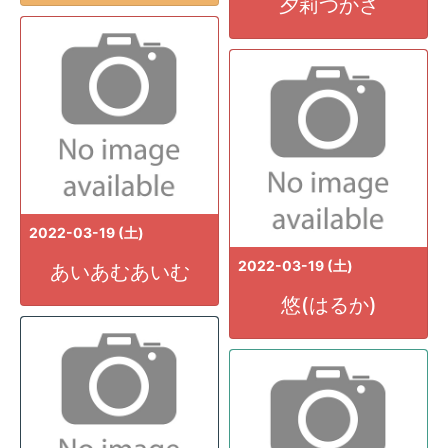
夕莉つかさ
2022-03-19 (土)
2022-03-19 (土)
あいあむあいむ
悠(はるか)