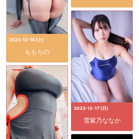
2023-12-16 (土)
ももちの
2023-12-17 (日)
雪紫乃ななか