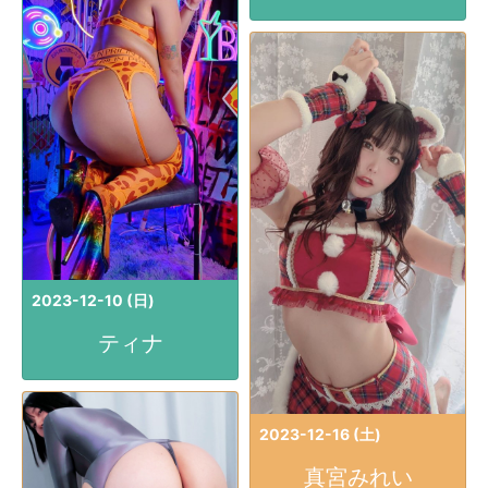
2023-12-10 (日)
ティナ
2023-12-16 (土)
真宮みれい