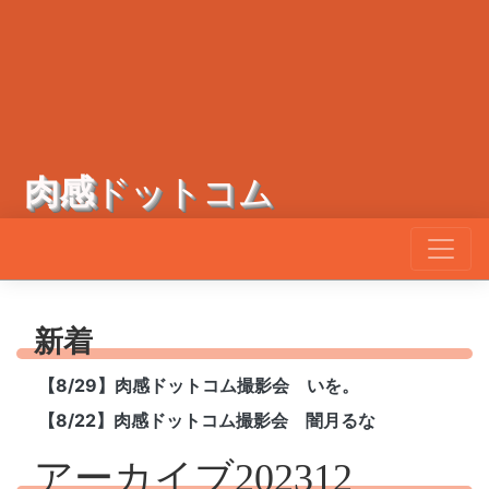
肉感
ドットコム
新着
【8/29】肉感ドットコム撮影会 いを。
【8/22】肉感ドットコム撮影会 闇月るな
アーカイブ202312