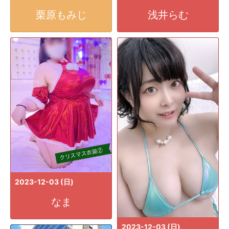
栗原もみじ
浅井らむ
2023-12-03 (日)
なま
2023-12-03 (日)